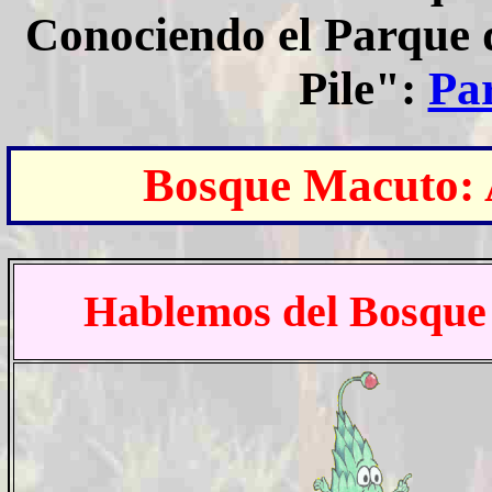
Conociendo el Parque 
Pile":
Par
Bosque Macuto:
Hablemos del Bosque