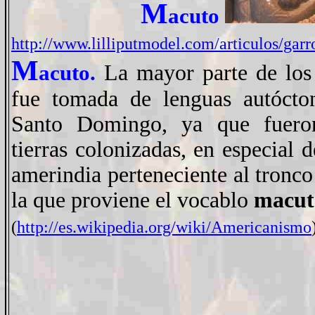
M
acuto
http://www.lilliputmodel.com/articulos/gar
M
La mayor parte de los
acuto.
fue tomada de lenguas autóct
Santo Domingo, ya que fueron
tierras colonizadas, en especial d
amerindia
perteneciente al tronco
la que proviene el vocablo
macut
(
http://es.wikipedia.org/wiki/Americanismo