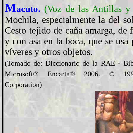
M
acuto.
(
Voz
de las Antillas y
Mochila, especialmente la del so
Cesto tejido de caña amarga, de 
y con asa en la boca, que se usa 
víveres y otros objetos.
(Tomado de: Diccionario de la RAE - Bib
Microsoft® Encarta® 2006. © 1993
Corporation)