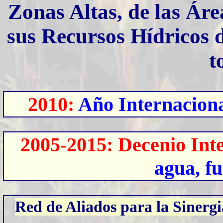
Zonas Altas, de las Áre
sus Recursos Hídricos
t
2010:
Año Internaciona
2005-2015: Decenio Int
agua, fu
Red de Aliados para la Sinergi