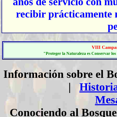
años de servicio con mu
recibir prácticamente 
pe
VIII C
ampa
"Proteger la Naturaleza es Conservar los 
Información sobre el 
|
Histori
Mesa
Conociendo al Bosqu