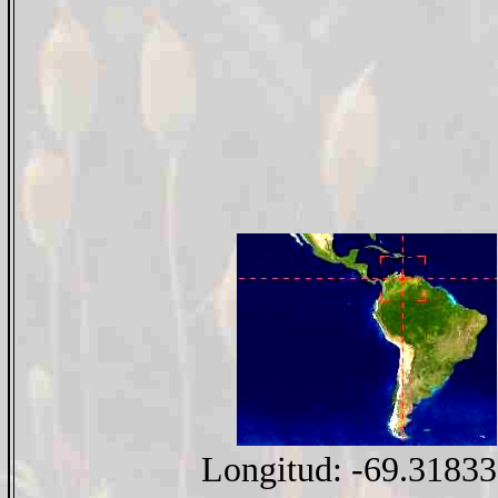
Longitud: -69.3183