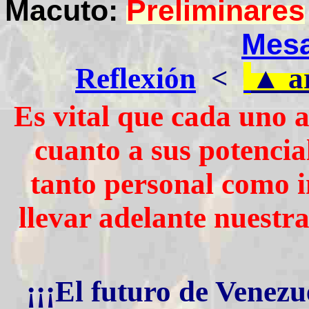
Macuto:
Preliminares
Mesa
Reflexión
<
▲
a
Es vital que cada uno a
cuanto a sus potencia
tanto personal como in
llevar adelante nuestr
¡¡¡
El futuro de Venezue