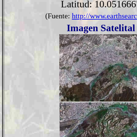
Latitud: 10.051666
(Fuente:
http://www.earthsearc
Imagen Satelital