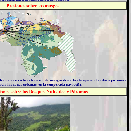
Presiones sobre los musgos
les inciden en la extracción de musgos desde los bosques nublados y páramos
acia las zonas urbanas, en la temporada navideña.
iones sobre los Bosques Nublados y Páramos