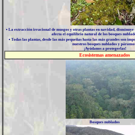
• La extracción irracional de musgos y otras plantas en navidad, disminuye 
afecta el equilibrio natural de los bosques nubla
• Todas las plantas, desde las más pequeñas hasta las más grandes son impor
nuestros bosques nublados y páramo
¡Ayúdanos a protegerlas!
Ecosistemas amenazados
Bosques nublados