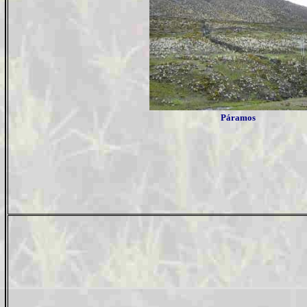
Páramos