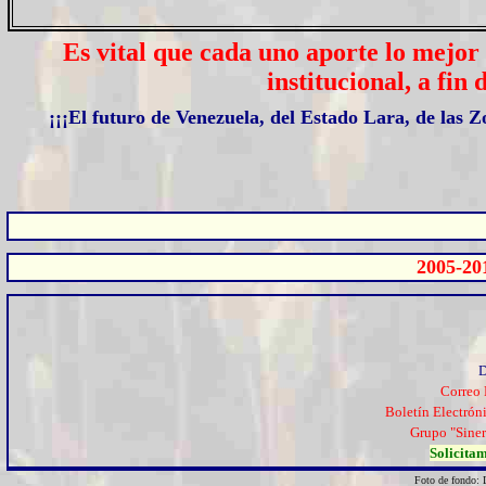
Es vital que cada uno aporte lo mejor 
institucional, a fi
¡¡¡
El futuro de Venezuela, del Estado Lara, de las 
2005-20
D
Correo 
Boletín Electrón
Grupo "Siner
Solicitam
Foto de fondo: 