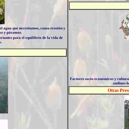
el agua que necesitamos, causa erosión y
dos y páramos.
tantes para el equilibrio de la vida de
s.
Factores socio-económicos y cultura
andinos h
Otras Pres