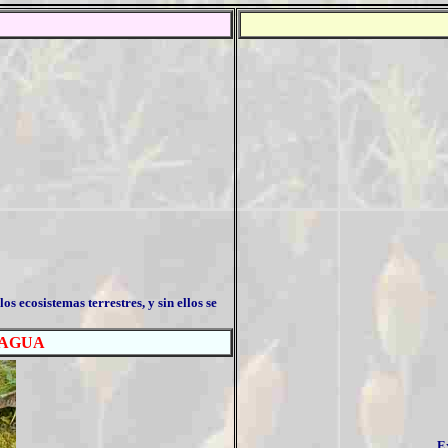
ecosistemas terrestres, y sin ellos se
el AGUA
E