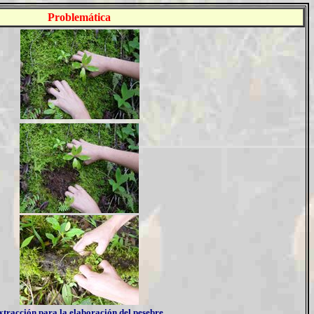
Problemática
xtracción para la elaboración del pesebre.