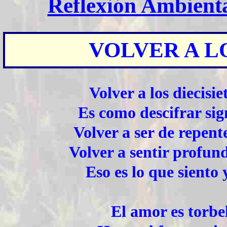
Reflexión Ambient
VOLVER A LO
Volver a los diecisie
Es como descifrar sig
Volver a ser de repen
Volver a sentir profun
Eso es lo que siento 
El amor es torbe