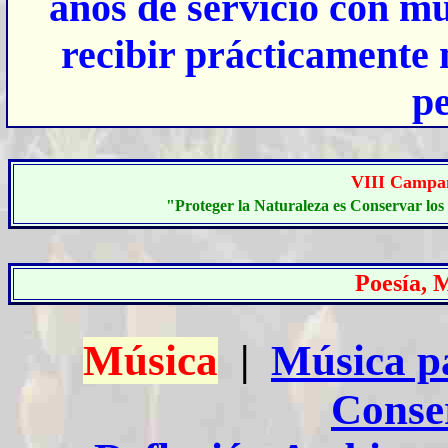
años de servicio con mu
recibir prácticamente 
pe
VIII C
ampa
"Proteger la Naturaleza es Conservar los 
Poesía, 
Música
|
Música p
Conse