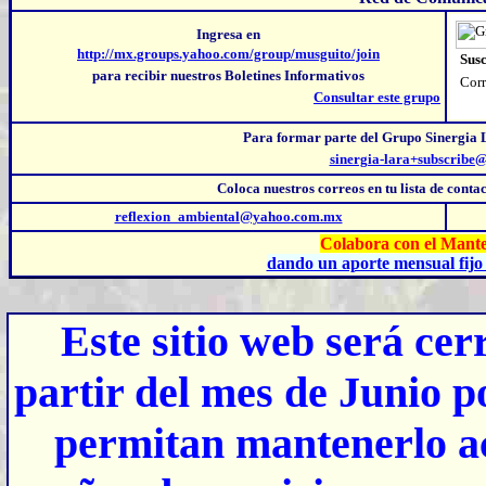
Ingresa en
http://mx.groups.yahoo.com/group/musguito/join
Susc
para recibir nuestros Boletines Informativos
Corr
Consultar este grupo
Para formar parte del Grupo Sinergia 
sinergia-lara+subscribe
Coloca nuestros correos
en tu lista de cont
reflexion_ambiental@yahoo.com.mx
Colabora con el Mante
dando un aporte mensual fijo 
Este sitio web será ce
partir del mes de Junio p
permitan mantenerlo ac