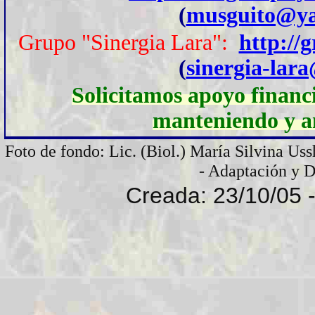
(
musguito@ya
Grupo "Sinergia Lara":
http://
(
sinergia-lar
Solicitamos apoyo financi
manteniendo y am
Foto de fondo: Lic. (Biol.) María Silvina Uss
- Adaptación y 
Creada: 23/10/05 -