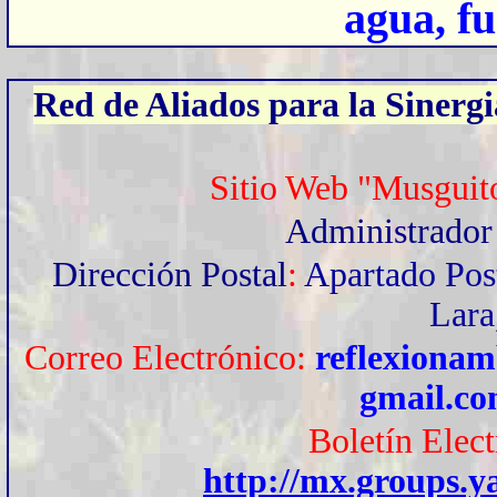
agua, fu
Red de Aliados para la Sinergi
Sitio Web "Musguit
Administrado
Dirección Postal
:
Apartado Pos
Lara
Correo Electrónico:
reflexionam
gmail.c
Boletín Elec
http://mx.groups.