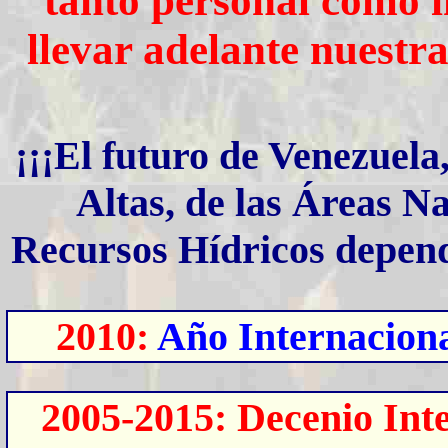
tanto personal como in
llevar adelante nuestr
¡¡¡
El futuro de Venezuela
Altas, de las Áreas Na
Recursos Hídricos depen
2010:
Año Internaciona
2005-2015: Decenio Int