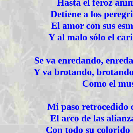
Hasta el feroz ani
Detiene a los peregri
El amor con sus esme
Y al malo sólo el car
Se va enredando, enreda
Y va brotando, brotando
Como el musg
Mi paso retrocedido 
El arco de las alian
Con todo su colorido 