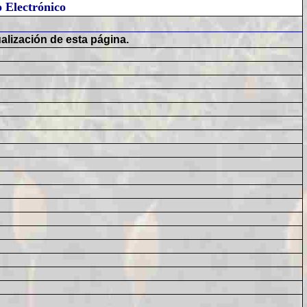
 Electrónico
ualización de esta página.