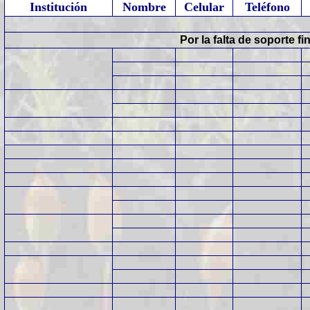
Institución
Nombre
Celular
Teléfono
Por la falta de soporte f