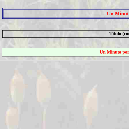
Un Minuto
Título (con hi
Un Minuto por