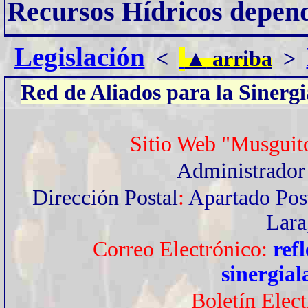
Recursos Hídricos depen
Legislación
<
▲
arriba
>
Red de Aliados para la Sinergi
Sitio Web "Musguit
Administrado
Dirección Postal
:
Apartado Pos
Lara
Correo Electrónico:
ref
sinergia
Boletín Elec