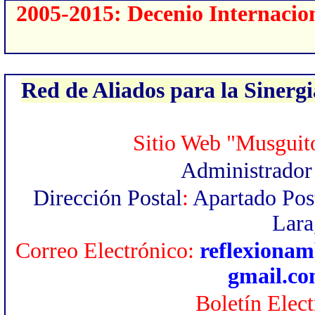
2005-2015: Decenio Internacio
Red de Aliados para la Sinergi
Sitio Web "Musguit
Administrado
Dirección Postal
:
Apartado Pos
Lara
Correo Electrónico:
reflexionam
gmail.c
Boletín Elec