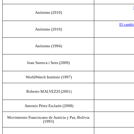
Anónimo
(2010)
El cambi
Anónimo
(2010)
Anónimo
(1994)
Joan Surroca i Sens
(2009)
WorldWatch Institute (1997)
Roberto MALVEZZI (2001)
Antonio Pérez Esclarín (2008)
Movimiento Franciscano de Justicia y Paz, Bolivia
(
1993
)