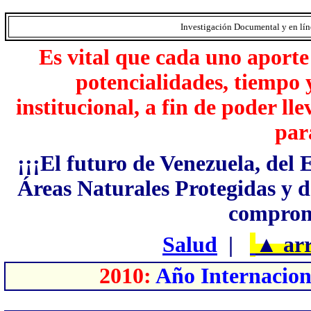
Investigación Documental y en lí
Es vital que cada uno aporte
potencialidades, tiempo 
institucional, a fin de poder l
par
¡¡¡El futuro de Venezuela, del 
Áreas Naturales Protegidas y d
compromi
Salud
|
▲
ar
2010:
Año Internaciona