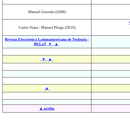
Manuel Gonzalo (
2008
)
Carlos Yujra / Manuel Pliego
(2010)
Revista Electrónica Latinoamericana de Teología -
RELaT
▼
▲
▼
▲
▲
▲
arriba