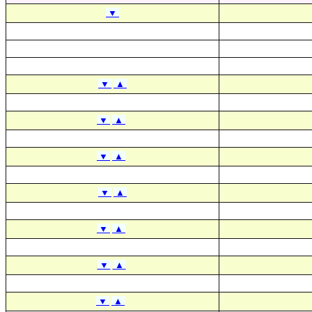
▼
▼
▲
▼
▲
▼
▲
▼
▲
▼
▲
▼
▲
▼
▲