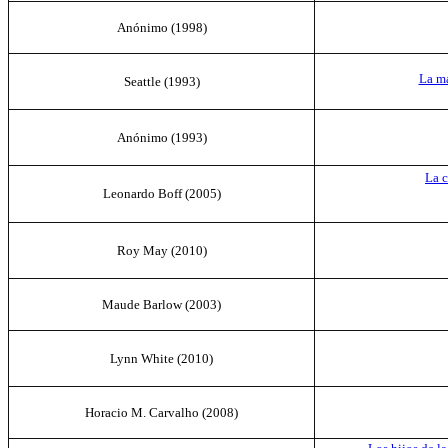
Anónimo (
1998
)
La má
Seattle (
1993
)
Anónimo
(1993)
La c
Leonardo Boff (2005)
Roy May
(2010)
Maude Barlow (
2003
)
Lynn White
(2010)
Horacio M. Carvalho (
2008
)