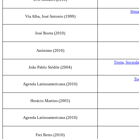
Situa
Vía Alba, José Antonio (
1999
)
José Iborra
(2010)
Anónimo
(2010)
Tierra, Socied
João Pablo Stédile (
2004
)
To
Agenda Latinoamericana
(2010)
Horácio Martins (
2005
)
Agenda Latinoamericana
(2010)
Frei Betto
(2010)