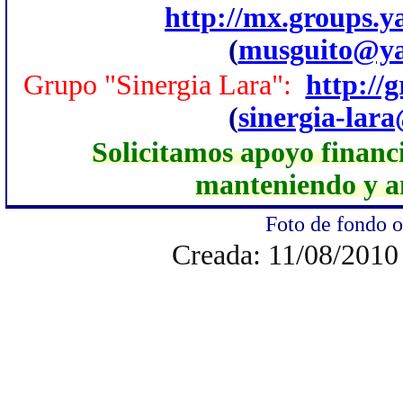
http://mx.groups.
(
musguito@ya
Grupo "Sinergia Lara":
http://
(
sinergia-lar
Solicitamos apoyo financi
manteniendo y am
Foto de fondo o
Creada: 11/08/2010