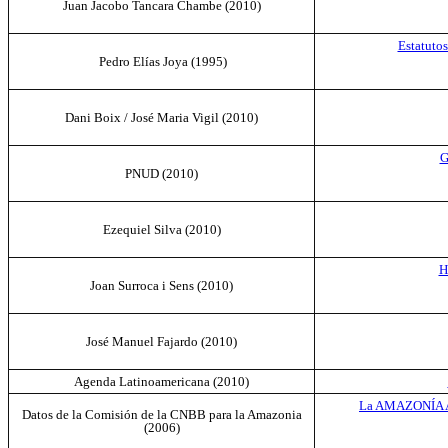
Juan Jacobo Tancara Chambe
(2010)
Estatuto
Pedro Elías Joya (1995)
Dani Boix / José Maria Vigil
(2010)
G
PNUD
(2010)
Ezequiel Silva
(2010)
H
Joan Surroca i Sens
(2010)
José Manuel Fajardo
(2010)
Agenda Latinoamericana
(2010)
La AMAZONÍA AG
Datos de la Comisión de la CNBB para la Amazonia
(2006)