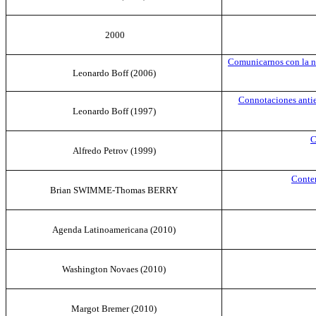
2000
Comunicarnos con la na
Leonardo Boff
(
2006
)
Connotaciones antiec
Leonardo Boff (1997)
C
Alfredo
Petrov
(1999)
Contem
Brian SWIMME-Thomas BERRY
Agenda Latinoamericana (2010)
Washington
Novaes (
2010)
Margot
Bremer
(2010)