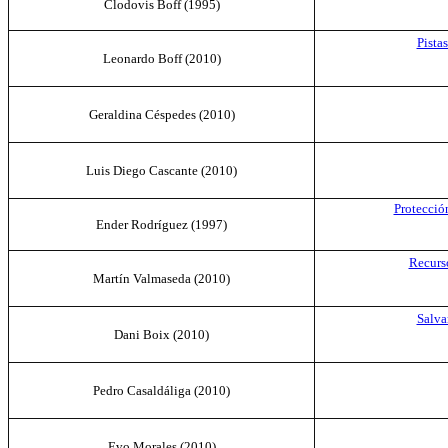
Clodovis Boff (
1995
)
Pista
Leonardo Boff
(2010)
Geraldina Céspedes
(2010)
Luis Diego Cascante
(2010)
Protecció
Ender Rodríguez (
1997
)
Recurs
Martín Valmaseda
(2010)
Salva
Dani Boix
(2010)
Pedro Casaldáliga
(2010)
Evo Morales
(2010)