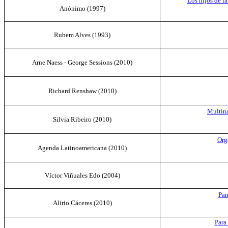
Los hijos de la
Anónimo (
1997
)
Rubem Alves (
1993
)
Arne Naess - George Sessions
(2010)
Richard Renshaw
(2010)
Multina
Silvia Ribeiro
(2010)
Org
Agenda Latinoamericana
(2010)
Víctor Viñuales Edo (
2004
)
Pan
Alirio Cáceres
(2010)
Para