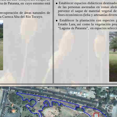
●
Establecer espacios didácticos destinado
na de Patarata, en cuyo entorno está
de las personas asentadas en zonas aled
prevenir el saque de material vegetal de
recuperación de áreas naturales de
fines económicos (leña y artesanías divers
la Cuenca Alta del Río Tocuyo.
●
Establecer la plantación con especies
Estado Lara, así como la vegetación pr
“Laguna de Patarata”, en espacios selecci