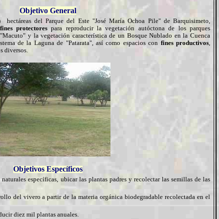
Objetivo General
 hectáreas del Parque del Este "José María Ochoa Pile" de Barquisimeto,
fines protectores
para reproducir la vegetación autóctona de los parques
"Macuto" y la vegetación característica de un Bosque Nublado en la Cuenca
istema de la Laguna de "Patarata", así como espacios con
fines productivos
,
s diversos.
Objetivos Específicos
aturales específicas, ubicar las plantas padres y recolectar las semillas de las
ollo del vivero a partir de la materia orgánica biodegradable recolectada en el
ducir diez mil plantas anuales.