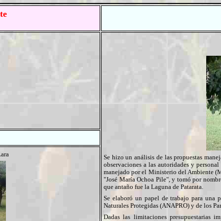
te
ara
Se hizo un análisis de las propuestas mane
observaciones a las autoridades y persona
manejado por el Ministerio del Ambiente (M
"José María Ochoa Pile", y tomó por nombre
que antaño fue la Laguna de Patarata.
Se elaboró un papel de trabajo para una 
Naturales Protegidas (ANAPRO) y de los Pa
Dadas las limitaciones presupuestarias i