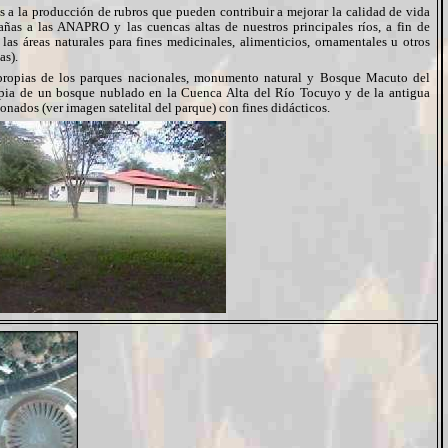
s a la producción de rubros que pueden contribuir a mejorar la calidad de vida
añas a las ANAPRO y las cuencas altas de nuestros principales ríos, a fin de
 las áreas naturales para fines medicinales, alimenticios, ornamentales u otros
as).
 propias de los parques nacionales, monumento natural y Bosque Macuto del
opia de un bosque nublado en la Cuenca Alta del Río Tocuyo y de la antigua
onados (ver imagen satelital del parque) con fines didácticos.