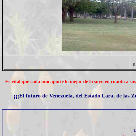
R
Es vital que cada uno aporte lo mejor de lo suyo en cuanto a sus
¡¡¡
El futuro de Venezuela, del Estado Lara, de las 
D