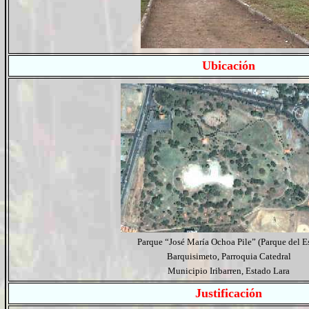
Ubicación
Parque “
José María Ochoa Pile
”
(Parque del Es
Barquisimeto, Parroquia Catedral
Municipio Iribarren, Estado Lara
Justificación