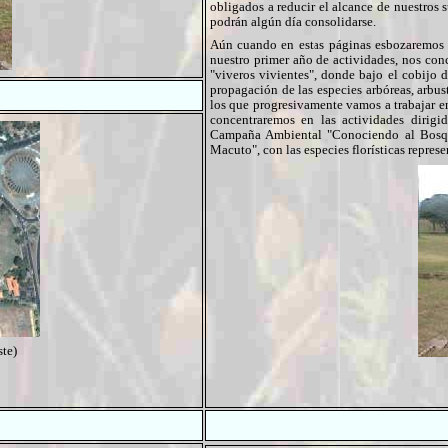
obligados a reducir el alcance de nuestros 
podrán algún día consolidarse.
Aún cuando en estas páginas esbozaremos m
nuestro primer año de actividades, nos conc
"viveros vivientes", donde bajo el cobijo 
propagación de las especies arbóreas, arbus
los que progresivamente vamos a trabajar e
concentraremos en las actividades dirig
Campaña Ambiental "Conociendo al Bosque
Macuto", con las especies florísticas represe
te)