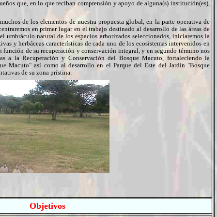
sueños que, en lo que reciban comprensión y apoyo de alguna(s) institución(es),
uchos de los elementos de nuestra propuesta global, en la parte operativa de
entraremos en primer lugar en el trabajo destinado al desarrollo de las áreas de
del umbráculo natural de los espacios arborizados seleccionados, iniciaremos la
tivas y herbáceas características de cada uno de los ecosistemas intervenidos en
n función de su recuperación y conservación integral, y en segundo término nos
idas a la Recuperación y Conservación del Bosque Macuto, fortaleciendo la
 Macuto" así como al desarrollo en el Parque del Este del Jardín "Bosque
ntativas de su zona prístina.
Objetivos