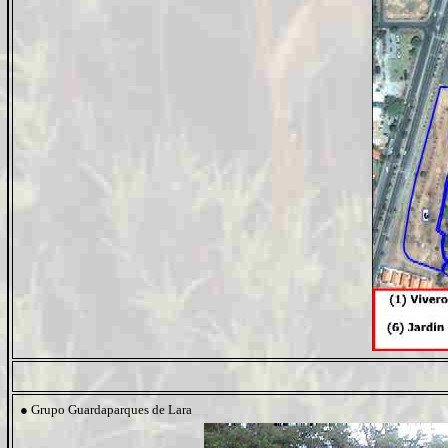
●
Grupo Guardaparques de Lara