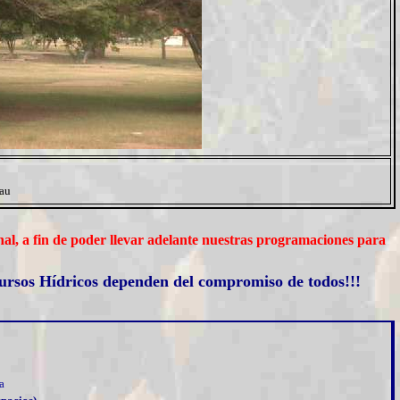
Lau
onal, a fin de poder llevar adelante nuestras programaciones para
ecursos Hídricos dependen del compromiso de todos
!!!
a