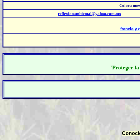
Coloca nue
reflexionambiental@yahoo.com.mx
franela y 
"Proteger la
Conocie