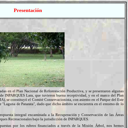
Presentación
jadas en el Plan Nacional de Reforestación Productiva, y se presentaron algunas
l de INPARQUES Lara, que tuvieron buena receptividad, y en el marco del Plan
A), se constituyó el Comité Conservacionista, con asiento en el Parque del Este
 "Laguna de Patarata", dado que dicho ámbito se encuentra en el entorno de lo
propuesta integral encaminada a la Recuperación y Conservación de las Áreas
rques Recreacionales bajo la jurisdicción de INPARQUES.
mpuestas por los rubros financiados a través de la Misión Árbol, nos hemos