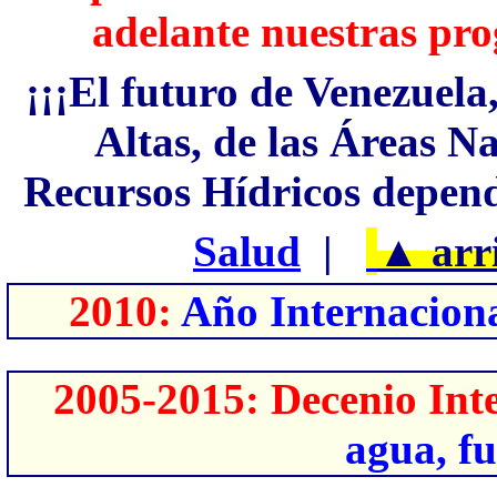
adelante nuestras pro
¡¡¡El futuro de Venezuela
Altas, de las Áreas N
Recursos Hídricos depend
Salud
|
▲
arr
2010:
Año Internaciona
2005-2015: Decenio Int
agua, fu