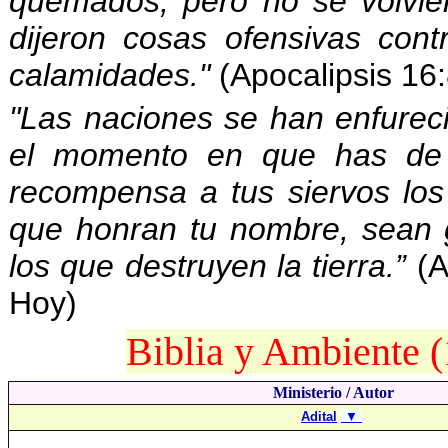
quemados; pero no se volvier
dijeron cosas ofensivas cont
calamidades."
(Apocalipsis 16:
"Las naciones se han enfurecid
el momento en que has de j
recompensa a tus siervos los 
que honran tu nombre, sean 
los que destruyen la tierra.”
(A
Hoy)
Biblia y Ambiente (
Ministerio / Autor
Adital
▼