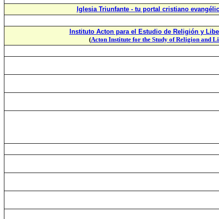
Iglesia Triunfante - tu portal cristiano evangéli
Instituto Acton para el Estudio de Religión y Libe
(
Acton Institute for the Study of Religion and L