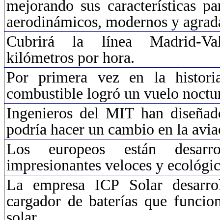
mejorando sus características p
aerodinámicos, modernos y agradab
Cubrirá la línea Madrid-V
kilómetros por hora.
Por primera vez en la histori
combustible logró un vuelo noctu
Ingenieros del MIT han diseña
podría hacer un cambio en la avi
Los europeos están desarro
impresionantes veloces y ecológic
La empresa ICP Solar desarrol
cargador de baterías que funcio
solar.