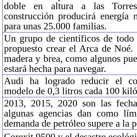
doble en altura a las Torre
construcción producirá energía 
para unas 25.000 familias.
Un grupo de científicos de todo
propuesto crear el Arca de Noé.
madera y brea, como algunos pue
estará hecha para navegar.
Audi ha logrado reducir el c
modelo de 0,3 litros cada 100 kil
2013, 2015, 2020 son las fech
algunas agencias dan como lím
demanda de petróleo supere a la 
Corexit
9500 y el desastre ecológi