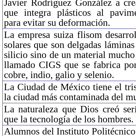
Javier Rodríguez González
a
cre
que integra plásticos al pavime
para evitar su deformación.
La empresa suiza
flisom
desarrol
solares que son delgadas láminas 
silicio sino de un material muc
llamado CIGS que se fabrica po
cobre, indio, galio y selenio.
La Ciudad de México tiene el tris
la ciudad más contaminada del m
La naturaleza que Dios creó ser
que la tecnología de los hombres.
Alumnos del Instituto Politécnic