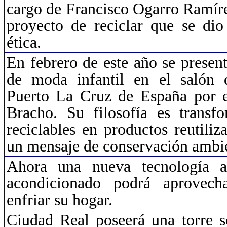
cargo de Francisco
Ogarro
Ramíre
proyecto de reciclar que se di
ética.
En febrero de este año se presen
de moda infantil en el salón 
Puerto La Cruz de España por el
Bracho. Su filosofía es transfo
reciclables en productos reutiliz
un mensaje de conservación ambie
Ahora una nueva tecnología ap
acondicionado podrá aprovech
enfriar su hogar.
Ciudad Real poseerá una torre s