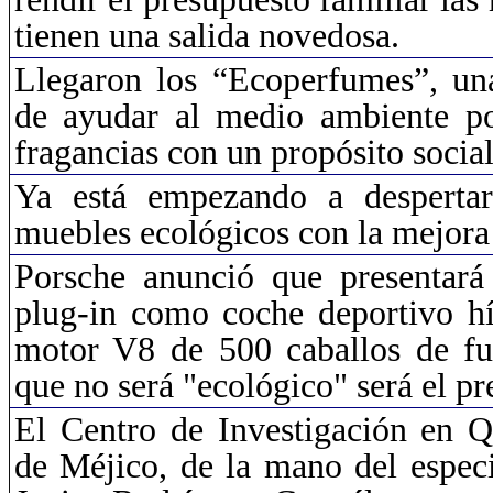
tienen una salida novedosa.
Llegaron los “
Ecoperfumes
”, u
de ayudar al medio ambiente p
fragancias con un propósito social
Ya está empezando a desperta
muebles ecológicos con la mejora d
Porsche anunció que presentar
plug
-in como coche deportivo hí
motor V8 de 500 caballos de fu
que no será "
ecológico" será
el pr
El Centro de Investigación en Q
de
Méjico
, de la mano del especi