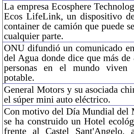
La empresa
Ecosphere
Technologi
Ecos
LifeLink
, un dispositivo 
container de camión que puede se
cualquier parte.
ONU difundió un comunicado en
del Agua donde dice que más de 
personas en el mundo viven 
potable.
General Motors y su asociada ch
el súper mini auto eléctrico.
Con motivo del Día Mundial del
se ha construido un Hotel ecoló
frente al Castel
Sant'Angelo
, 