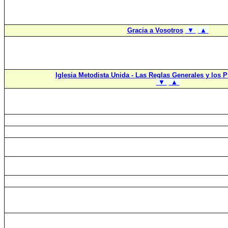
Gracia a Vosotros
▼
▲
Iglesia Metodista Unida - Las Reglas Generales y los P
▼
▲