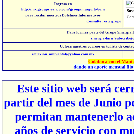
Ingresa en
http://mx.groups.yahoo.com/group/musguito/join
Susc
para recibir nuestros Boletines Informativos
Corr
Consultar este grupo
Para formar parte del Grupo Sinergia 
sinergia-lara+subscribe
Coloca nuestros correos
en tu lista de cont
reflexion_ambiental@yahoo.com.mx
Colabora con el Mante
dando un aporte mensual fijo 
Este sitio web será ce
partir del mes de Junio p
permitan mantenerlo ac
años de servicio con mu