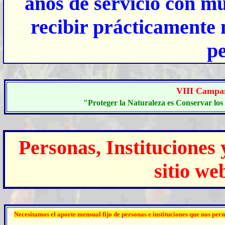
años de servicio con mu
recibir prácticamente 
pe
VIII C
ampa
"Proteger la Naturaleza es Conservar los 
Personas, Instituciones
sitio w
Necesitamos el aporte mensual fijo de personas e instituciones que nos pe