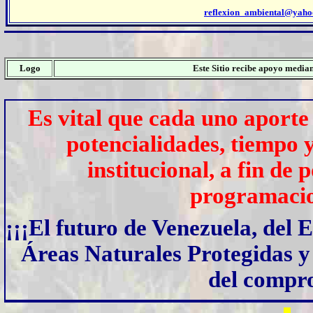
reflexion_ambiental@yah
Logo
Este Sitio recibe apoyo median
Es vital que cada uno aporte 
potencialidades, tiempo 
institucional, a fin de
programacio
¡¡¡El futuro de Venezuela, del E
Áreas Naturales Protegidas y
del compro