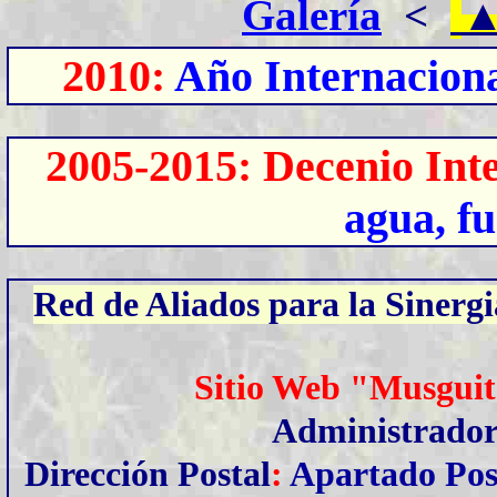
Galería
<
2010:
Año Internaciona
2005-2015: Decenio Int
agua, fu
Red de Aliados para la Sinergi
Sitio Web "Musguit
Administrado
Dirección Postal
:
Apartado Pos