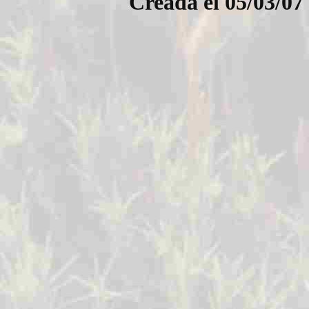
Creada el 05/03/07