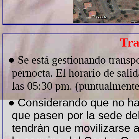
Tra
●
Se está gestionando transpo
pernocta. El horario de salid
las 05:30 pm. (puntualmente
●
Considerando que no hay
que pasen por la sede del
tendrán que movilizarse a 