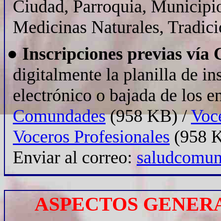
Ciudad, Parroquia, Municipio
Medicinas Naturales, Tradici
●
Inscripciones
previas vía 
digitalmente la planilla de in
electrónico o bajada de los 
Comundades
(958 KB) /
Voc
Voceros Profesionales
(958 
Enviar al correo:
saludcomun
ASPECTOS GENER