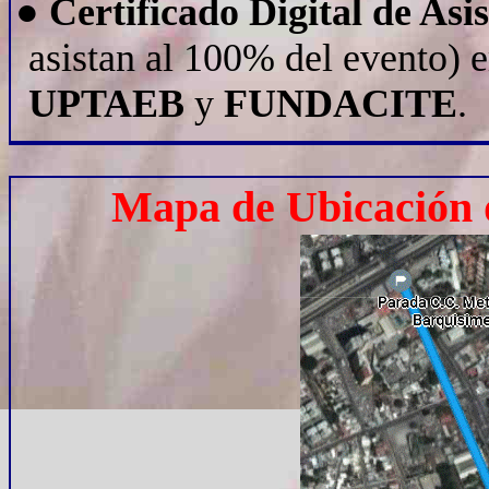
●
Certificado Digital de Asi
asistan al 100% del evento) 
UPTAEB
y
FUNDACITE
.
Mapa de Ubicación d