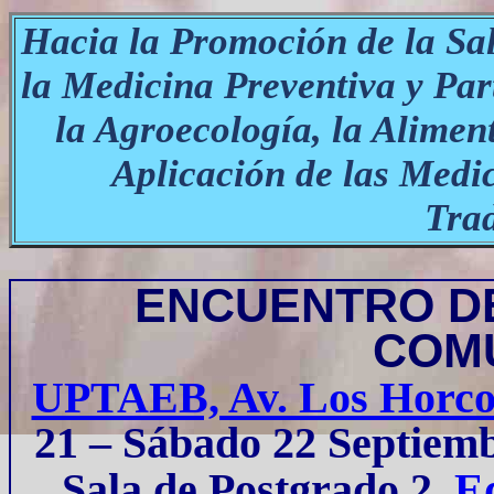
Hacia la Promoción de la Sal
la Medicina Preventiva y Part
la Agroecología, la Aliment
Aplicación de las Medic
Trad
ENCUENTRO D
COMU
UPTAEB, Av. Los Horcon
21 – Sábado 22 Septiem
Sala de Postgrado 2,
Ed