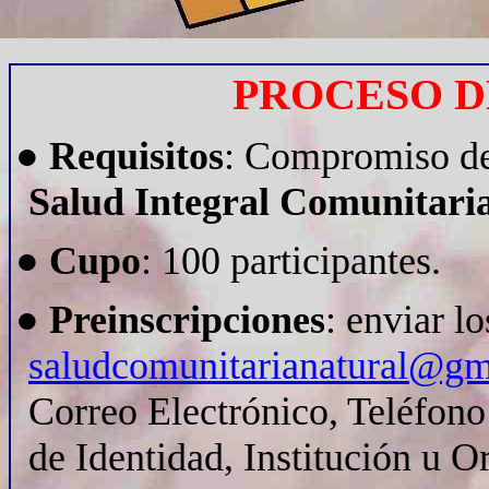
PROCESO D
●
Requisitos
: Compromiso de
Salud Integral Comunitari
●
Cupo
: 100 participantes.
●
Preinscripciones
: enviar l
saludcomunitarianatural@gm
Correo Electrónico, Teléfono
de Identidad, Institución u O