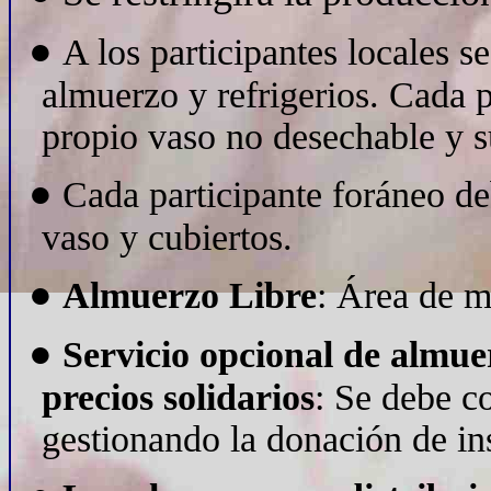
●
A los participantes locales s
almuerzo y refrigerios. Cada p
propio vaso no desechable y s
●
Cada participante foráneo de
vaso y cubiertos.
●
Almuerzo Libre
: Área de me
●
Servicio opcional de almue
precios solidarios
: Se debe c
gestionando la donación de ins