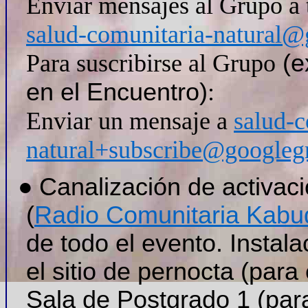
Enviar mensajes al Grupo a t
salud-comunitaria-natural
Para suscribirse al Grupo
(e
en el Encuentro)
:
Enviar un mensaje a
salud-c
natural+subscribe@googleg
●
Canalización de activac
(
Radio Comunitaria Kabu
de todo el evento. Instal
el sitio de pernocta (para
Sala de Postgrado 1 (para