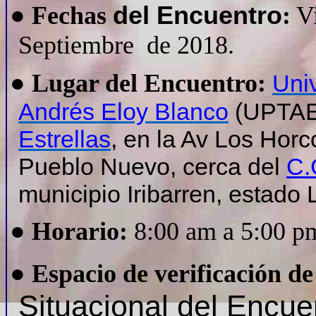
●
Fechas
del Encuentro
:
Vi
Septiembre de 2018.
●
Lugar del Encuentro:
Univ
Andrés Eloy Blanco
(UPTAE
Estrellas
, en la Av Los Horc
Pueblo Nuevo,
cerca del
C.
municipio Iribarren, estado 
●
Horario:
8:00 am a 5:00 p
●
Espacio de verificación de
Situacional del Encue