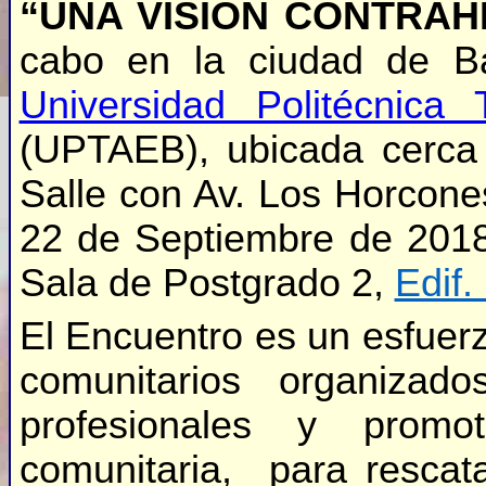
“UNA VISIÓN CONTRA
cabo en la ciudad de Ba
Universidad Politécnica 
(UPTAEB), ubicada cerca
Salle con Av. Los Horcone
22 de Septiembre de 2018
Sala de Postgrado 2,
Edif.
El Encuentro es un esfuerz
comunitarios organizado
profesionales y promo
comunitaria, para rescata