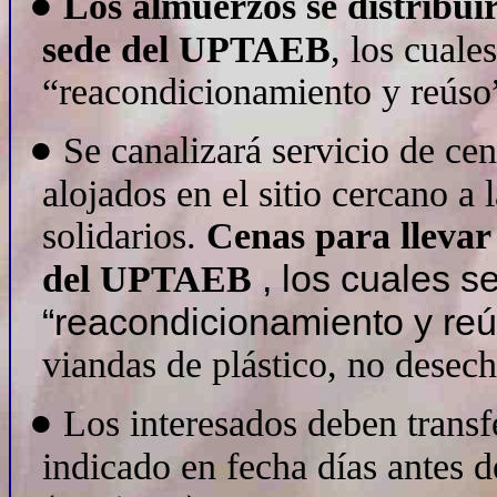
●
Los almuerzos se distribui
sede del UPTAEB
, los cuale
“reacondicionamiento y reúso
●
Se canalizará servicio de cen
alojados en el sitio cercano a 
solidarios.
Cenas para llevar 
, los cuales 
del UPTAEB
“reacondicionamiento y re
viandas de plástico, no desech
●
Los interesados deben transf
indicado en fecha días antes