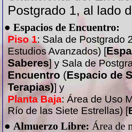
Postgrado 1, al lado de
●
Espacios de Encuentro:
Piso 1
: Sala de Postgrado 2
Espa
Estudios Avanzados) [
Saberes
] y Sala de Postgra
Encuentro
(
Espacio de S
Terapias)
] y
Planta Baja
: Área de Uso Mú
Río de las Siete Estrellas) [
●
Almuerzo Libre:
Área de m