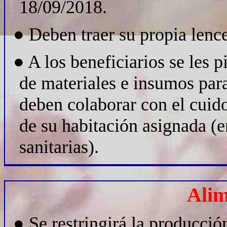
18/09/2018.
●
Deben traer su propia lence
●
A los beneficiarios se les p
de materiales e insumos para
deben colaborar con el cui
de su habitación asignada (e
sanitarias).
Alim
●
Se restringirá la producció